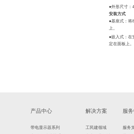
●外形尺寸：48
安装方式
●基座式：将
上。
●嵌入式：在
定在面板上
产品中心
解决方案
服务
带电显示器系列
工民建领域
服务