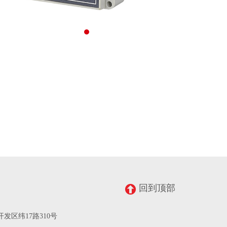
回到顶部
发区纬17路310号