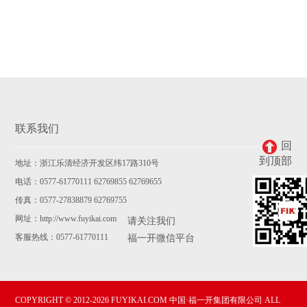
联系我们
回
到顶部
地址：浙江乐清经济开发区纬17路310号
电话：0577-61770111 62769855 62769655
传真：0577-27838879 62769755
网址：http://www.fuyikai.com
请关注我们
客服热线：0577-61770111
福一开微信平台
COPYRIGHT © 2012-2026 FUYIKAI.COM 中国·福一开集团有限公司 ALL