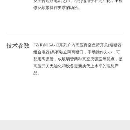
及关合短路电流之用，特别适用于在无油化，不检
修及频繁操作要求的场所。
技术参数
FZ(R)N16A-12系列户内高压真空负荷开关(熔断器
组合电器)具有独立隔离断口，手动操作力小，可
配用陶瓷管，或玻璃管两种真空灭弧室等优点，是
高压开关无油化和设备更新换代上水平的理想产
品。