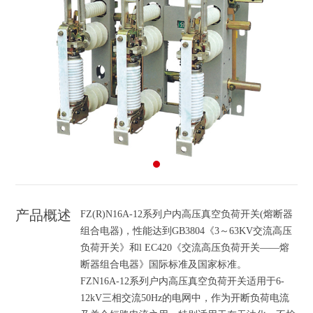
产品概述
FZ(R)N16A-12系列户内高压真空负荷开关(熔断器
组合电器)，性能达到GB3804《3～63KV交流高压
负荷开关》和l EC420《交流高压负荷开关——熔
断器组合电器》国际标准及国家标准。
FZN16A-12系列户内高压真空负荷开关适用于6-
12kV三相交流50Hz的电网中，作为开断负荷电流