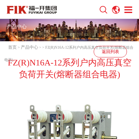
产品中心
首页
产品中心
>
>
> FZ(R)N16A-12系列户内高压真空负荷开关(熔断器组合
返回列表
电器)
FZ(R)N16A-12系列户内高压真空
负荷开关(熔断器组合电器)