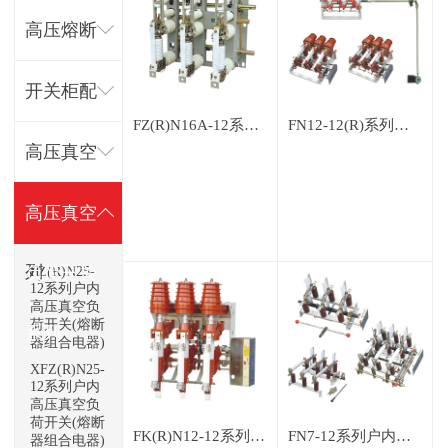
器系列
制器系列
高压熔断
器系列
开关柜配
FZ(R)N16A-12系列户内高压真空负荷开关(熔断器组合电器)
FN12-12(R)系列户内高压真空负荷开关(熔断器组合电器)
件系列
高压真空
断路器系
高压真空
列
负荷开关
FZ(R)N25-
12系列户内
高压真空负
荷开关(熔断
系列
器组合电器)
XFZ(R)N25-
12系列户内
高压真空负
荷开关(熔断
FK(R)N12-12系列户内高压压气式负荷开关(熔断器组合电器)
FN7-12系列户内交流高压负荷开关
器组合电器)