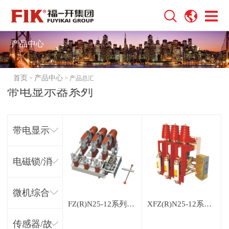
产品中心
首页
产品中心
>
> 产品总汇
带电显示器系列
带电显示
器系列
电磁锁/消
谐器系列
微机综合
FZ(R)N25-12系列户内高压真空负荷开关(熔断器组合电器)
XFZ(R)N25-12系列户内高压真空负荷开关(熔断器组合电器)
保护装置
传感器/故